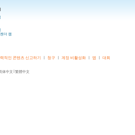
캠
캠
캠
젠더 캠
폭력적인 콘텐츠 신고하기
청구
계정 비활성화
앱
대회