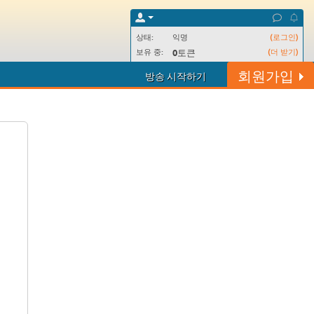
상태:
익명
(로그인)
보유 중:
(더 받기)
0
토큰
회원가입
방송 시작하기