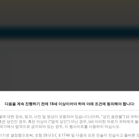
다음을 계속 진행하기 전에 18세 이상이어야 하며 아래 조건에 동의해야 합니다:
 대한 정보, 링크, 사진 및 영상이 포함되어 있습니다.(이하, "성인 음란물") (i) 귀
은 성인인 경우, 혹은 이상이 ("법적 성인") 아닌 경우, (iii) 이러한 자료가 귀하에게 불쾌
국가에서 법적으로 금지되어 있는 경우, 이 웹사이트를 사용하지 마십시오.
로 결정함으로써, 조항 28 U.S.C. § 1746 및 다음의 모든 진술이 진실이고 올바른